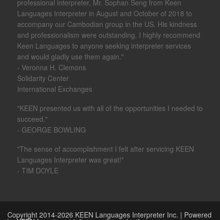
professional interpreter, Mr. Sophan Seng from Keen
Languages Interpreter in August and October of 2018 to
accompany our Cambodian group in the US. His kindness
and professionalism were outstanding. I highly recommend
Keen Languages to anyone seeking interpreter services
and would gladly use them again."
- Veronna H. Clemons
Solidarity Center
International Exchanges
"KEEN presented us with all of the opportunities I needed to
succeed."
- GEORGE BOWLING
"The sense of accomplishment I felt after servicing KEEN
Languages Interpreter was great!"
- TIM DOYLE
Copyright 2014-2026 KEEN Languages Interpreter Inc. | Powered