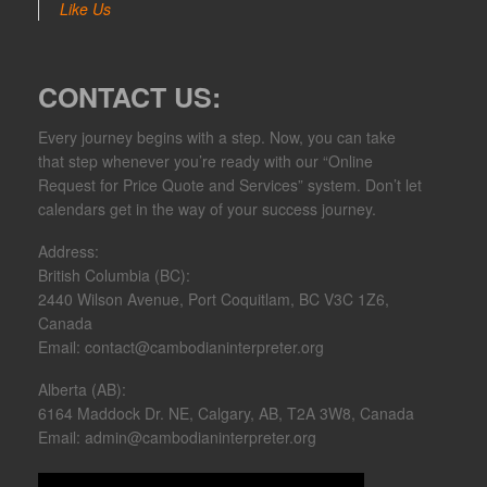
Like Us
CONTACT US:
Every journey begins with a step. Now, you can take
that step whenever you’re ready with our “Online
Request for Price Quote and Services” system. Don’t let
calendars get in the way of your success journey.​
Address:
British Columbia (BC):
2440 Wilson Avenue, Port Coquitlam, BC V3C 1Z6,
Canada
Email: contact@cambodianinterpreter.org
Alberta (AB):
6164 Maddock Dr. NE, Calgary, AB, T2A 3W8, Canada
Email: admin@cambodianinterpreter.org