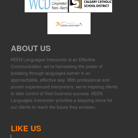
ABOUT US
KEEN Languages Interpreter is an Effective
Communication; we're harnessing the power of
breaking through languages barrier in an
approachable, effective way. With professional and
proven experienced interpreters, we're inspiring clients
to take control of their business success. KEEN
Languages Interpreter provides a stepping stone for
our clients to reach the future they envision.
LIKE US