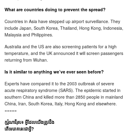
What are countries doing to prevent the spread?
Countries in Asia have stepped up airport surveillance. They
include Japan, South Korea, Thailand, Hong Kong, Indonesia,
Malaysia and Philippines.
Australia and the US are also screening patients for a high
temperature, and the UK announced it will screen passengers
returning from Wuhan.
Is it similar to anything we’ve ever seen before?
Experts have compared it to the 2003 outbreak of severe
acute respiratory syndrome (SARS). The epidemic started in
southern China and killed more than 2850 people in mainland
China, Iran, South Korea, Italy, Hong Kong and elsewhere.
=====
កូរ៉ូណាវីរុស៖ អ្វីដែលយើងត្រូវដឹង
តើមេរោគនេះជាអ្វី?