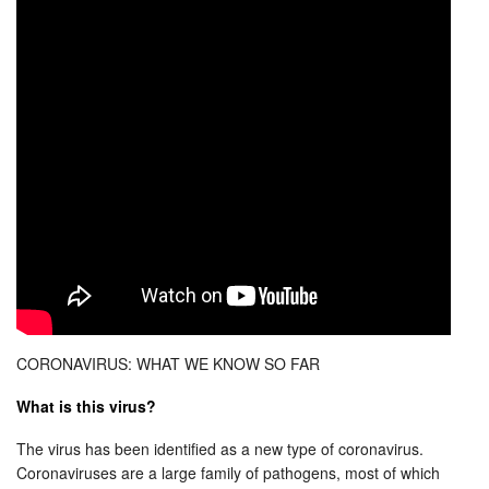
CORONAVIRUS: WHAT WE KNOW SO FAR
What is this virus?
The virus has been identified as a new type of coronavirus.
Coronaviruses are a large family of pathogens, most of which