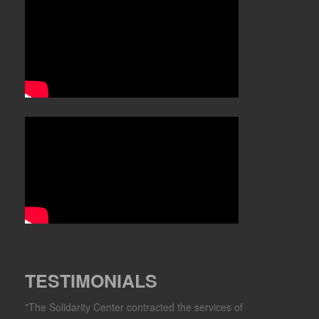
TESTIMONIALS
"The Solidarity Center contracted the services of